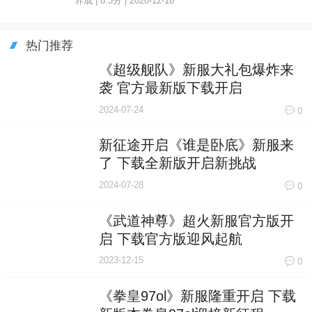
养成 | 8.3分 | 2020-12-16
热门推荐
《超级舰队》新服大礼包爆炸来
袭 官方最新版下载开启
2024-07-24
0
新征途开启《谁是卧底》新服来
了 下载全新版开启新挑战
2024-07-28
0
《武道神尊》超火新服官方版开
启 下载官方版迎风起航
2023-12-15
0
《拳皇97ol》新服隆重开启 下载