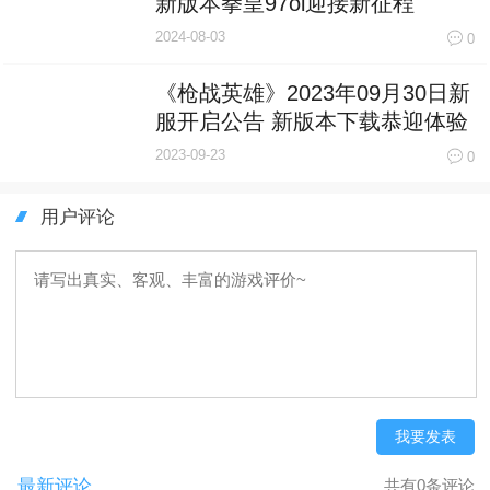
新版本拳皇97ol迎接新征程
2024-08-03
0
《枪战英雄》2023年09月30日新
服开启公告 新版本下载恭迎体验
2023-09-23
0
用户评论
我要发表
最新评论
共有0条评论