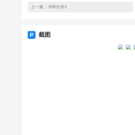
上一篇：
冲刺任务2
截图
P