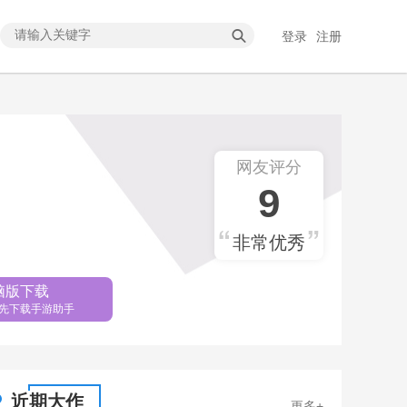
登录
注册
网友评分
9
非常优秀
脑版下载
先下载手游助手
近期大作
更多+