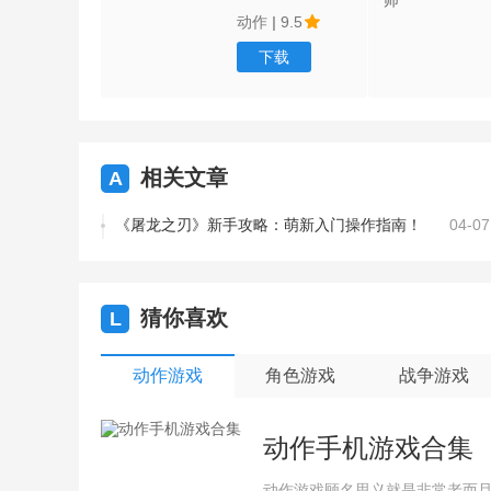
动作
|
9.5
下载
相关文章
A
《屠龙之刃》新手攻略：萌新入门操作指南！
04-07
猜你喜欢
L
动作游戏
角色游戏
战争游戏
动作手机游戏合集
动作游戏顾名思义就是非常老而