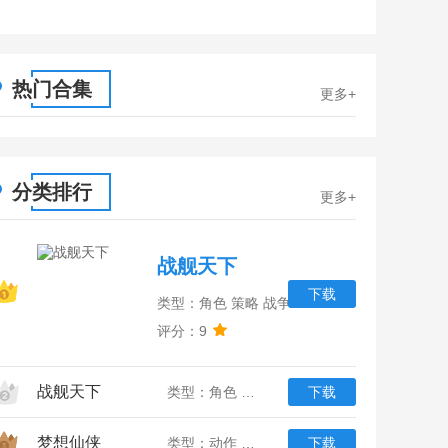
1
2
热门合集
更多+
分类排行
更多+
战舰天下
下载
类型：角色 策略 战争
评分：9
战舰天下
类型：角色 策略 战争
下载
梦想仙侠
类型：动作 角色 仙侠
下载