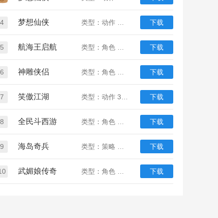
梦想仙侠
4
类型：动作 角色 仙侠
下载
航海王启航
5
类型：角色 动漫
下载
神雕侠侣
6
类型：角色 策略 武侠
下载
笑傲江湖
7
类型：动作 3D 武侠
下载
全民斗西游
8
类型：角色 回合 女生
下载
海岛奇兵
9
类型：策略 战争
下载
武媚娘传奇
10
类型：角色 女生
下载