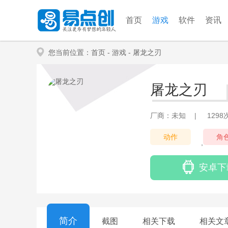
首页
游戏
软件
资讯
您当前位置：
首页
- 游戏
- 屠龙之刃
屠龙之刃
厂商：未知
|
129
动作
角
,
安卓下
简介
截图
相关下载
相关文