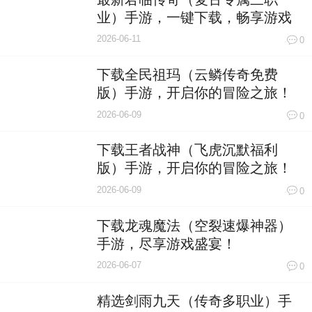
业）手游，一键下载，畅享游戏
乐趣！
2026-06-11
0
下载全民祖玛（云鳞传奇免费
版）手游，开启你的冒险之旅！
2026-06-09
0
下载王者战神（飞虎沉默福利
版）手游，开启你的冒险之旅！
2026-06-09
0
下载龙魂魔法（空裂速爆神器）
手游，尽享游戏盛宴！
2026-06-07
0
精选剑雨九天（传奇多职业）手