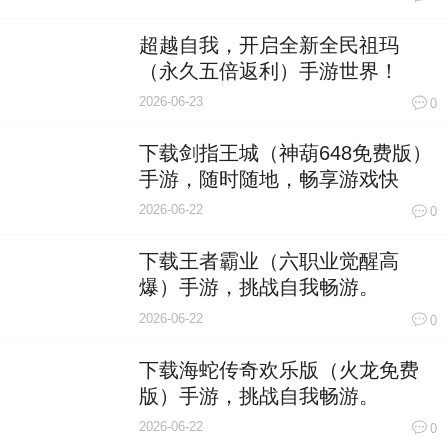
超越自我，开启全新全民祖玛
（永久五倍返利）手游世界！
2026-06-23
0
下载剑指王城（神葫648免费版）
手游，随时随地，畅享游戏快
感！
2026-06-22
0
下载王者霸业（六职业觉醒高
爆）手游，挑战自我畅游。
2026-06-22
0
下载海蛇传奇欢乐版（火龙免费
版）手游，挑战自我畅游。
2026-06-22
0