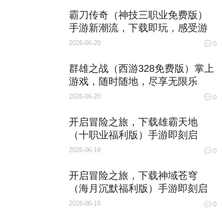
霸刀传奇（神技三职业免费版）
手游新潮流，下载即玩，感受游
戏魅力！
2026-06-20
0
群雄之战（西游328免费版）掌上
游戏，随时随地，尽享无限乐
趣！
2026-06-20
0
开启冒险之旅，下载雄霸天地
（十职业福利版）手游即刻启
程！
2026-06-19
0
开启冒险之旅，下载神域苍穹
（海月沉默福利版）手游即刻启
程！
2026-06-18
0