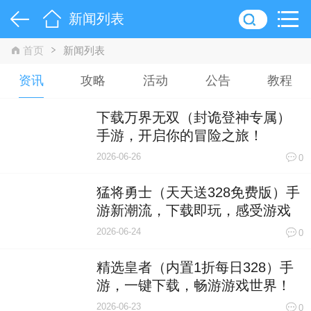
新闻列表
首页
新闻列表
资讯
攻略
活动
公告
教程
下载万界无双（封诡登神专属）
手游，开启你的冒险之旅！
2026-06-26
0
猛将勇士（天天送328免费版）手
游新潮流，下载即玩，感受游戏
魅力！
2026-06-24
0
精选皇者（内置1折每日328）手
游，一键下载，畅游游戏世界！
2026-06-23
0