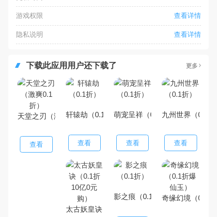
游戏权限
查看详情
隐私说明
查看详情
下载此应用用户还下载了
更多
轩辕劫（0.1折）
萌宠呈祥（0.1折）
九州世界（0.1折
天堂之刃（激爽0.1折）
查看
查看
查看
查看
影之痕（0.1折）
奇缘幻境（0.1
太古妖皇诀（0.1折10亿0元购）