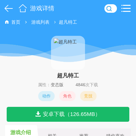
游戏详情
首页
游戏列表
超凡特工
超凡特工
属性：
变态版
4846
次下载
动作
角色
竞技
安卓下载（126.65MB）
游戏介绍
相关
推荐
猜你喜欢