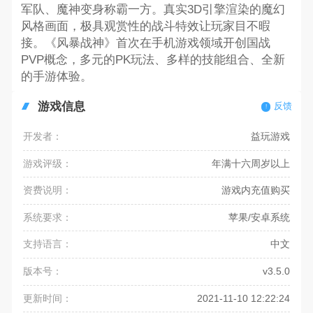
军队、魔神变身称霸一方。真实3D引擎渲染的魔幻
风格画面，极具观赏性的战斗特效让玩家目不暇
接。《风暴战神》首次在手机游戏领域开创国战
PVP概念，多元的PK玩法、多样的技能组合、全新
的手游体验。
游戏信息
反馈
开发者：
益玩游戏
游戏评级：
年满十六周岁以上
资费说明：
游戏内充值购买
系统要求：
苹果/安卓系统
支持语言：
中文
版本号：
v3.5.0
更新时间：
2021-11-10 12:22:24