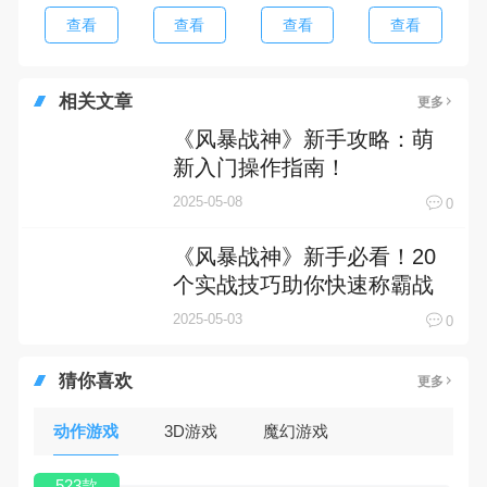
查看
查看
查看
查看
相关文章
更多
《风暴战神》新手攻略：萌
新入门操作指南！
2025-05-08
0
《风暴战神》新手必看！20
个实战技巧助你快速称霸战
场
2025-05-03
0
猜你喜欢
更多
动作游戏
3D游戏
魔幻游戏
523款