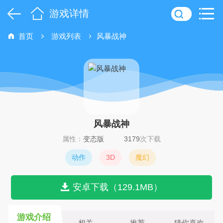
游戏详情
首页
游戏列表
风暴战神
风暴战神
属性：
变态版
3179
次下载
动作
3D
魔幻
安卓下载（129.1MB）
游戏介绍
相关
推荐
猜你喜欢