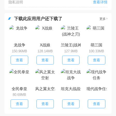
隐私说明
查看详情
下载此应用用户还下载了
更多
龙战争
X战娘
兰陵王(战神之刃)
萌三国
150.96MB
128.14MB
127.9MB
100.33MB
查看
查看
查看
查看
全民拳皇
风之翼太空射
坦克大战战争
现代战争任务
80.69MB
查看
查看
查看
查看