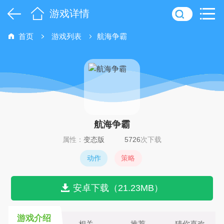
游戏详情
首页
游戏列表
航海争霸
航海争霸
属性：
变态版
5726
次下载
动作
策略
安卓下载（21.23MB）
游戏介绍
相关
推荐
猜你喜欢