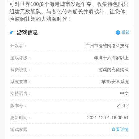
可对世界100多个海港城市发起争夺、收集特色船只
组建无敌舰队、与各色传奇船长并肩战斗，让您体
验波澜壮阔的大航海时代！
游戏信息
反馈
开发者：
广州市漫维网络科技有
游戏评级：
年满十六周岁以上
资费说明：
游戏内充值购买
系统要求：
苹果/安卓系统
支持语言：
中文
版本号：
v1.0.2
更新时间：
2021-12-01 16:00:51
游戏权限
查看详情