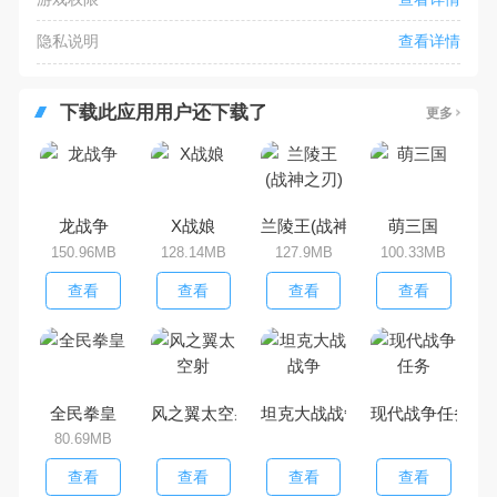
隐私说明
查看详情
下载此应用用户还下载了
更多
龙战争
X战娘
兰陵王(战神之刃)
萌三国
150.96MB
128.14MB
127.9MB
100.33MB
查看
查看
查看
查看
全民拳皇
风之翼太空射
坦克大战战争
现代战争任务
80.69MB
查看
查看
查看
查看