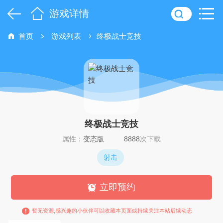
游戏详情
首页
游戏列表
终极战士竞技
终极战士竞技
属性：
变态版
8888
次下载
射击
立即预约
暂无资源,感兴趣的小伙伴可以收藏本页面或持续关注本站后续动态