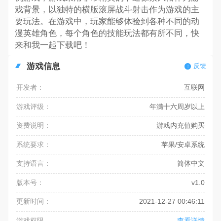
戏背景，以独特的横版滚屏战斗射击作为游戏的主
要玩法。在游戏中，玩家能够体验到各种不同的动
漫英雄角色，每个角色的技能玩法都有所不同，快
来和我一起下载吧！
游戏信息
反馈
开发者：
互联网
游戏评级：
年满十六周岁以上
资费说明：
游戏内充值购买
系统要求：
苹果/安卓系统
支持语言：
简体中文
版本号：
v1.0
更新时间：
2021-12-27 00:46:11
游戏权限
查看详情