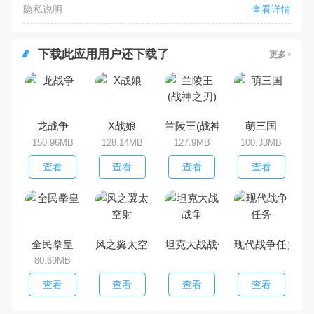
隐私说明
查看详情
下载此应用用户还下载了
更多
龙战争
X战娘
兰陵王(战神之刃)
萌三国
150.96MB
128.14MB
127.9MB
100.33MB
查看
查看
查看
查看
全民拳皇
风之翼太空射
坦克大战战争
现代战争任务
80.69MB
查看
查看
查看
查看