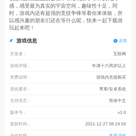
感，感受最为真实的宇宙空间，趣味性十足，同
时，游戏内还有超强的竞技争锋等着你来体验，所
以感兴趣的朋友们还在等什么呢，快来一起下载游
玩起来吧！
游戏信息
反馈
开发者：
互联网
游戏评级：
年满十六周岁以上
资费说明：
游戏内充值购买
系统要求：
苹果/安卓系统
支持语言：
简体中文
版本号：
v1.0
更新时间：
2021-12-27 08:24:59
游戏权限
查看详情