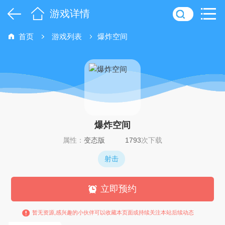
游戏详情
首页
游戏列表
爆炸空间
爆炸空间
属性：
变态版
1793
次下载
射击
立即预约
暂无资源,感兴趣的小伙伴可以收藏本页面或持续关注本站后续动态