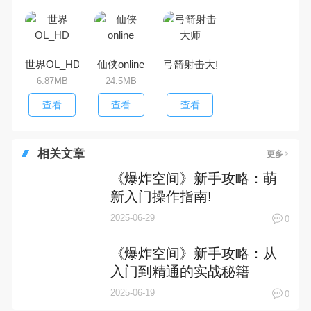
世界OL_HD
仙侠online
弓箭射击大师
6.87MB
24.5MB
查看
查看
查看
相关文章
更多
《爆炸空间》新手攻略：萌
新入门操作指南!
2025-06-29
0
《爆炸空间》新手攻略：从
入门到精通的实战秘籍
2025-06-19
0