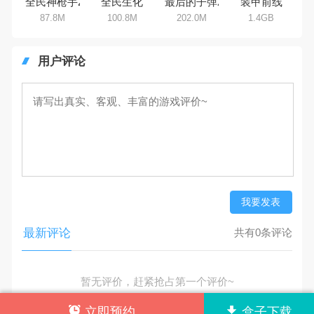
全民神枪手2
全民生化
最后的子弹2
装甲前线
87.8M
100.8M
202.0M
1.4GB
用户评论
我要发表
最新评论
共有0条评论
暂无评价，赶紧抢占第一个评价~
立即预约
盒子下载