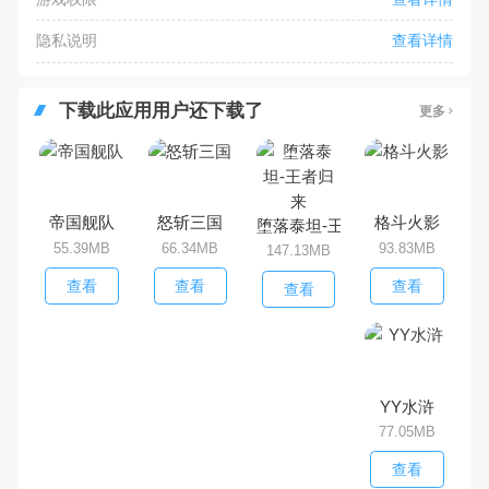
隐私说明
查看详情
下载此应用用户还下载了
更多
帝国舰队
怒斩三国
格斗火影
堕落泰坦-王者归来
55.39MB
66.34MB
93.83MB
147.13MB
查看
查看
查看
查看
YY水浒
77.05MB
查看