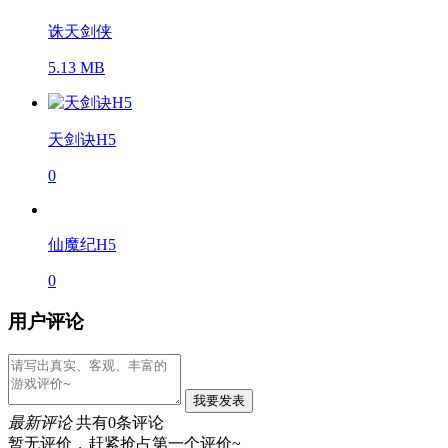
诛天剑侠
5.13 MB
天剑诀H5
0
仙魔纪H5
0
用户评论
我要发表
最新评论
共有0条评论
暂无评价，赶紧抢占第一个评价~