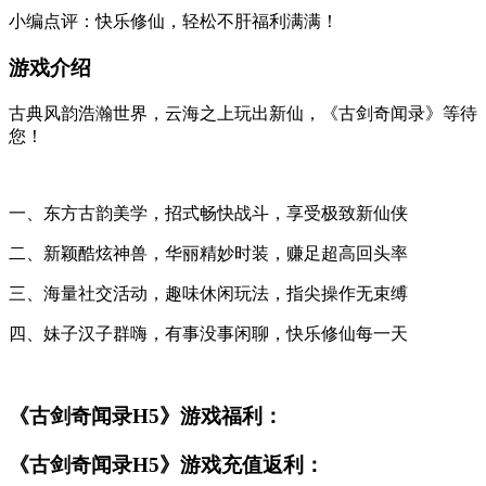
小编点评：快乐修仙，轻松不肝福利满满！
游戏介绍
古典风韵浩瀚世界，云海之上玩出新仙，《古剑奇闻录》等待
您！
一、东方古韵美学，招式畅快战斗，享受极致新仙侠
二、新颖酷炫神兽，华丽精妙时装，赚足超高回头率
三、海量社交活动，趣味休闲玩法，指尖操作无束缚
四、妹子汉子群嗨，有事没事闲聊，快乐修仙每一天
《古剑奇闻录H5》游戏福利：
《古剑奇闻录H5》游戏充值返利：