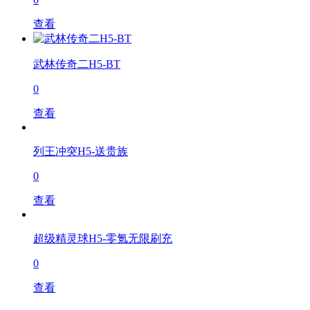
查看
武林传奇二H5-BT
0
查看
列王冲突H5-送贵族
0
查看
超级精灵球H5-零氪无限刷充
0
查看