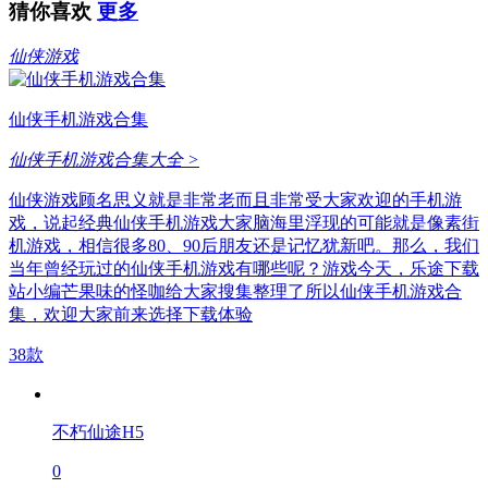
猜你喜欢
更多
仙侠游戏
仙侠手机游戏合集
仙侠手机游戏合集大全 >
仙侠游戏顾名思义就是非常老而且非常受大家欢迎的手机游
戏，说起经典仙侠手机游戏大家脑海里浮现的可能就是像素街
机游戏，相信很多80、90后朋友还是记忆犹新吧。那么，我们
当年曾经玩过的仙侠手机游戏有哪些呢？游戏今天，乐途下载
站小编芒果味的怪咖给大家搜集整理了所以仙侠手机游戏合
集，欢迎大家前来选择下载体验
38款
不朽仙途H5
0