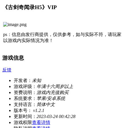
《古剑奇闻录H5》VIP
ps：信息由发行商提供，仅供参考，如与实际不符，请玩家
以游戏内实际情况为准！
游戏信息
反馈
开发者：
未知
游戏评级：
年满十六周岁以上
资费说明：
游戏内充值购买
系统要求：
苹果/安卓系统
支持语言：
简体中文
版本号：
v1.2.1
更新时间：
2023-03-24 00:42:28
游戏权限
查看详情