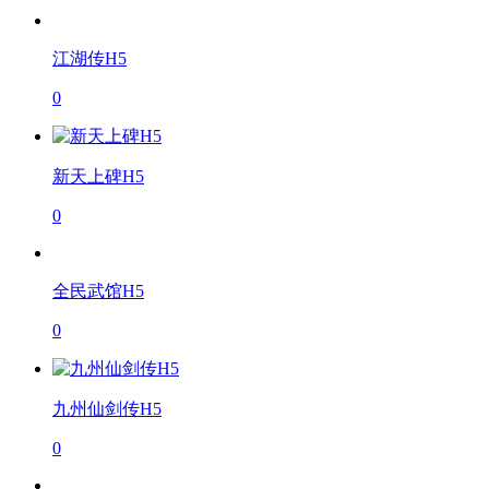
江湖传H5
0
新天上碑H5
0
全民武馆H5
0
九州仙剑传H5
0