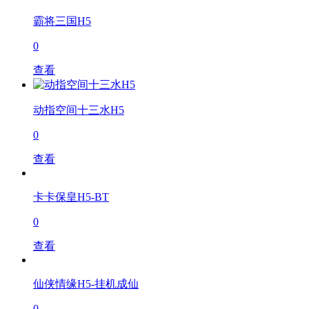
霸将三国H5
0
查看
动指空间十三水H5
0
查看
卡卡保皇H5-BT
0
查看
仙侠情缘H5-挂机成仙
0