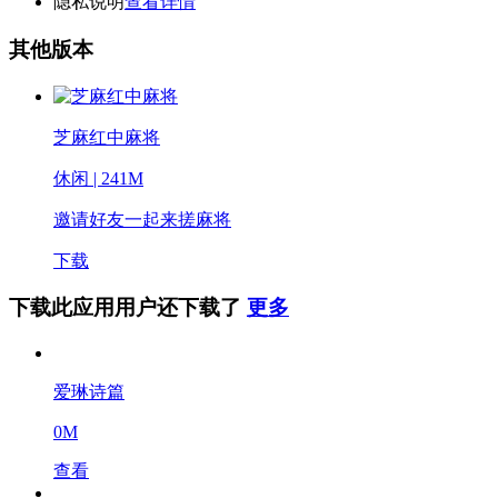
隐私说明
查看详情
其他版本
芝麻红中麻将
休闲 | 241M
邀请好友一起来搓麻将
下载
下载此应用用户还下载了
更多
爱琳诗篇
0M
查看