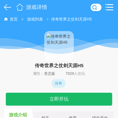
游戏详情
首页
游戏列表
传奇世界之仗剑天涯H5
传奇世界之仗剑天涯H5
属性：
变态版
7029
人在玩
传奇
立即开玩
游戏介绍
相关
推荐
猜你喜欢