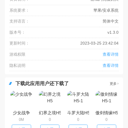
系统要求：
苹果/安卓系统
支持语言：
简体中文
版本号：
v1.3.0
更新时间：
2023-03-25 23:42:04
游戏权限
查看详情
隐私说明
查看详情
下载此应用用户还下载了
更多
少女战争
幻界之境H5
斗罗大陆H5-1
傲剑情缘H5-1
0M
0
0
0