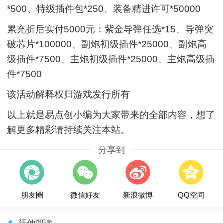
*500、特级插件包*250、装备精进许可*50000
累充折后实付5000元：紫金导弹任选*15、导弹突
破芯片*100000、副炮初级插件*25000、副炮高
级插件*7500、主炮初级插件*25000、主炮高级插
件*7500
该活动解释权归游戏发行所有
以上就是易点创小编为大家带来的全部内容，想了
解更多精彩请持续关注本站。
分享到
朋友圈
微信好友
新浪微博
QQ空间