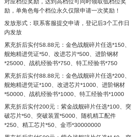
对应档位奖励，达到高档位可同时领取低档位奖
励，单角色每个档位永久仅限申请一次奖励！
发放形式：联系客服提交申请，登记后3个工作日
内发放
累充折后实付58.88元：金色战舰碎片任选*150、
舰炮精进凭证*50、改进芯片*500、进阶钢材
*25000、战机经验书*750、特工经验书*750
累充折后实付88.88元：金色战舰碎片任选*200、
舰炮精进凭证*100、改进芯片*1000、进阶钢材
*50000、战机经验书*1000、特工经验书*1000
累充折后实付200元：紫金战舰碎片任选*100、突
破芯片*50、突破装置*5000、随机精工配件
*250、精工芯片*50、金币*30000000